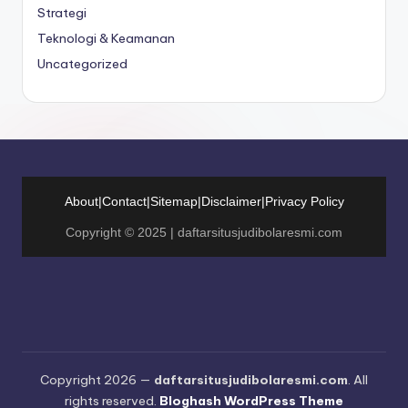
Strategi
Teknologi & Keamanan
Uncategorized
About
|
Contact
|
Sitemap
|
Disclaimer
|
Privacy Policy
Copyright © 2025 | daftarsitusjudibolaresmi.com
Copyright 2026 —
daftarsitusjudibolaresmi.com
. All
rights reserved.
Bloghash WordPress Theme