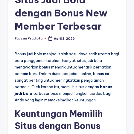
dengan Bonus New
Member Terbesar
Fauzan Pradipta
April 3, 2026
Posted
by
Bonus judi bola menjadi salah satu daya tarik utama bagi
para penggemar taruhan. Banyak situs judi bola
menawarkan bonus menarik untuk menarik perhatian
pemain baru. Dalam dunia perjudian online, bonus ini
sangat penting untuk meningkatkan pengalaman
bermain. Oleh karena itu, memilih situs dengan
bonus
judi bola
terbesar bisa menjadi langkah cerdas bagi
Anda yang ingin memaksimalkan keuntungan.
Keuntungan Memilih
Situs dengan Bonus