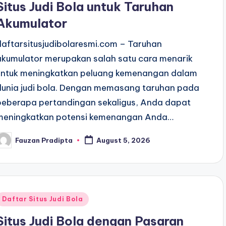
Situs Judi Bola untuk Taruhan
Akumulator
daftarsitusjudibolaresmi.com – Taruhan
akumulator merupakan salah satu cara menarik
untuk meningkatkan peluang kemenangan dalam
dunia judi bola. Dengan memasang taruhan pada
beberapa pertandingan sekaligus, Anda dapat
meningkatkan potensi kemenangan Anda…
Fauzan Pradipta
August 5, 2026
osted
y
Posted
Daftar Situs Judi Bola
n
Situs Judi Bola dengan Pasaran