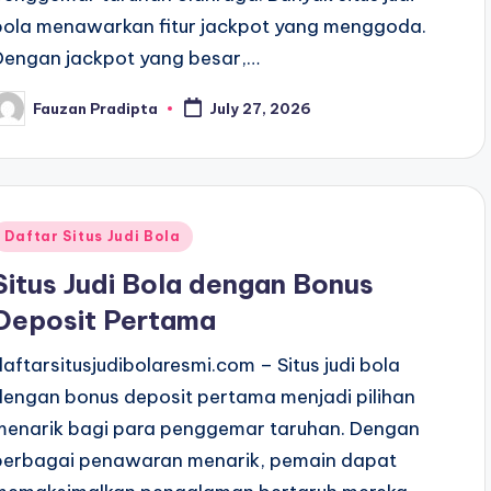
bola menawarkan fitur jackpot yang menggoda.
Dengan jackpot yang besar,…
Fauzan Pradipta
July 27, 2026
osted
y
Posted
Daftar Situs Judi Bola
n
Situs Judi Bola dengan Bonus
Deposit Pertama
daftarsitusjudibolaresmi.com – Situs judi bola
dengan bonus deposit pertama menjadi pilihan
menarik bagi para penggemar taruhan. Dengan
berbagai penawaran menarik, pemain dapat