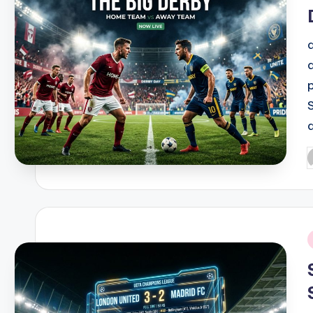
P
b
i