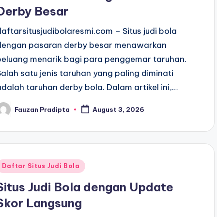
Derby Besar
daftarsitusjudibolaresmi.com – Situs judi bola
dengan pasaran derby besar menawarkan
peluang menarik bagi para penggemar taruhan.
Salah satu jenis taruhan yang paling diminati
adalah taruhan derby bola. Dalam artikel ini,…
Fauzan Pradipta
August 3, 2026
osted
y
Posted
Daftar Situs Judi Bola
n
Situs Judi Bola dengan Update
Skor Langsung