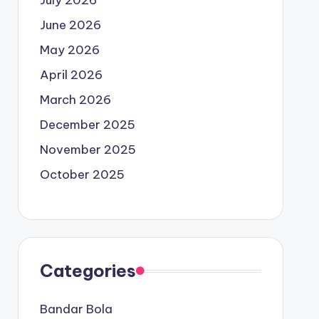
July 2026
June 2026
May 2026
April 2026
March 2026
December 2025
November 2025
October 2025
Categories
Bandar Bola