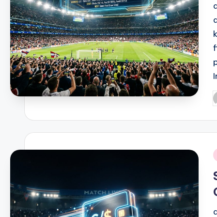
P
b
i