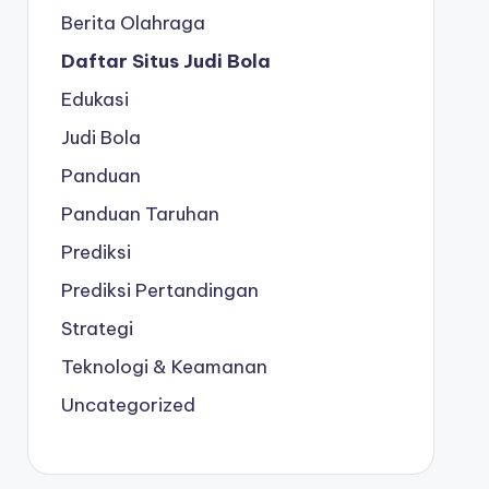
Berita Olahraga
Daftar Situs Judi Bola
Edukasi
Judi Bola
Panduan
Panduan Taruhan
Prediksi
Prediksi Pertandingan
Strategi
Teknologi & Keamanan
Uncategorized