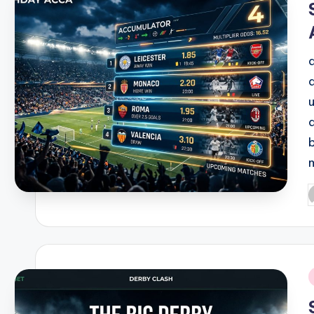
P
b
i