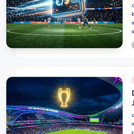
P
b
i