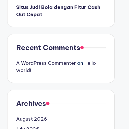
Situs Judi Bola dengan Fitur Cash
Out Cepat
Recent Comments
A WordPress Commenter
on
Hello
world!
Archives
August 2026