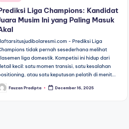
n
Prediksi Liga Champions: Kandidat
Juara Musim Ini yang Paling Masuk
Akal
daftarsitusjudibolaresmi.com - Prediksi Liga
Champions tidak pernah sesederhana melihat
klasemen liga domestik. Kompetisi ini hidup dari
detail kecil: satu momen transisi, satu kesalahan
positioning, atau satu keputusan pelatih di menit…
Fauzan Pradipta
December 16, 2025
osted
y