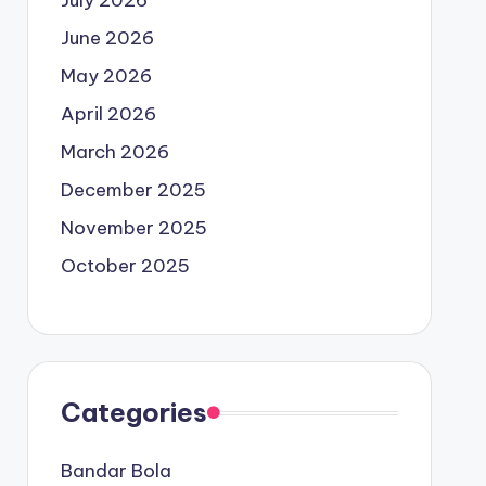
July 2026
June 2026
May 2026
April 2026
March 2026
December 2025
November 2025
October 2025
Categories
Bandar Bola