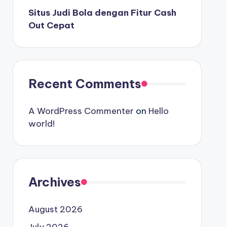
Situs Judi Bola dengan Fitur Cash
Out Cepat
Recent Comments
A WordPress Commenter
on
Hello
world!
Archives
August 2026