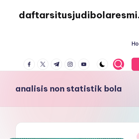
daftarsitusjudibolaresm
Skip
to
Panduan
content
Cerdas
H
Taruhan
Bola
facebook.com
twitter.com
t.me
instagram.com
youtube.com
Online
Resmi
dan
analisis non statistik bola
Terpercaya