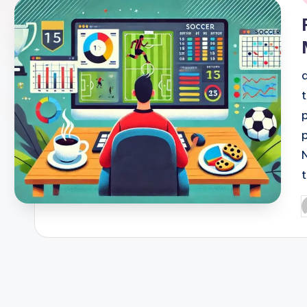
i
P
b