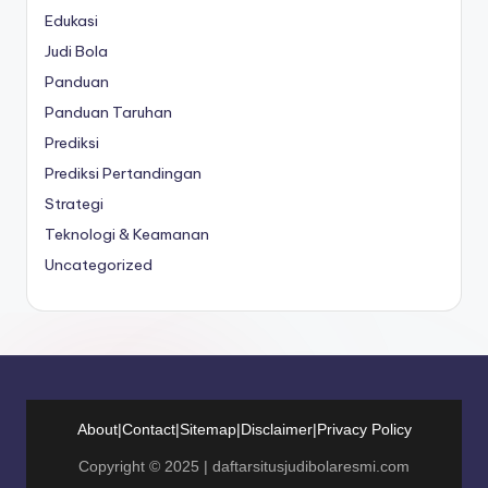
Edukasi
Judi Bola
Panduan
Panduan Taruhan
Prediksi
Prediksi Pertandingan
Strategi
Teknologi & Keamanan
Uncategorized
About
|
Contact
|
Sitemap
|
Disclaimer
|
Privacy Policy
Copyright © 2025 | daftarsitusjudibolaresmi.com