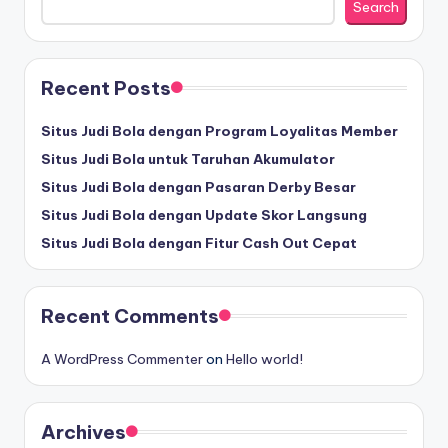
Search
Recent Posts
Situs Judi Bola dengan Program Loyalitas Member
Situs Judi Bola untuk Taruhan Akumulator
Situs Judi Bola dengan Pasaran Derby Besar
Situs Judi Bola dengan Update Skor Langsung
Situs Judi Bola dengan Fitur Cash Out Cepat
Recent Comments
A WordPress Commenter
on
Hello world!
Archives