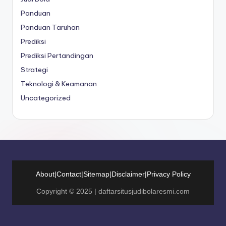
Panduan
Panduan Taruhan
Prediksi
Prediksi Pertandingan
Strategi
Teknologi & Keamanan
Uncategorized
About
|
Contact
|
Sitemap
|
Disclaimer
|
Privacy Policy
Copyright © 2025 | daftarsitusjudibolaresmi.com