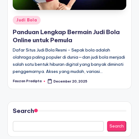
Posted
Judi Bola
in
Panduan Lengkap Bermain Judi Bola
Online untuk Pemula
Dafar Situs Judi Bola Resmi - Sepak bola adalah
olahraga paling populer di dunia—dan judi bola menjadi
salah satu bentuk hiburan digital yang banyak diminati
penggemarnya. Akses yang mudah, variasi…
Fauzan Pradipta
December 20, 2025
Posted
by
Search
Search