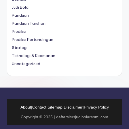
Judi Bola
Panduan
Panduan Taruhan
Prediksi
Prediksi Pertandingan
Strategi
Teknologi & Keamanan
Uncategorized
About
|
Contact
|
Sitemap
|
Disclaimer
|
Privacy Policy
Copyright © 2025 | daftarsitusjudibolaresmi.com