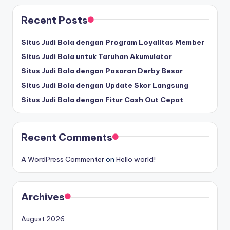
Recent Posts
Situs Judi Bola dengan Program Loyalitas Member
Situs Judi Bola untuk Taruhan Akumulator
Situs Judi Bola dengan Pasaran Derby Besar
Situs Judi Bola dengan Update Skor Langsung
Situs Judi Bola dengan Fitur Cash Out Cepat
Recent Comments
A WordPress Commenter
on
Hello world!
Archives
August 2026