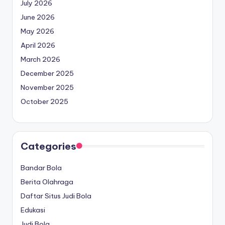
July 2026
June 2026
May 2026
April 2026
March 2026
December 2025
November 2025
October 2025
Categories
Bandar Bola
Berita Olahraga
Daftar Situs Judi Bola
Edukasi
Judi Bola