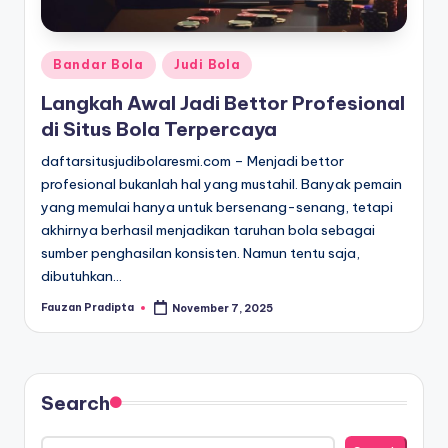
Posted
Bandar Bola
Judi Bola
in
Langkah Awal Jadi Bettor Profesional
di Situs Bola Terpercaya
daftarsitusjudibolaresmi.com – Menjadi bettor
profesional bukanlah hal yang mustahil. Banyak pemain
yang memulai hanya untuk bersenang-senang, tetapi
akhirnya berhasil menjadikan taruhan bola sebagai
sumber penghasilan konsisten. Namun tentu saja,
dibutuhkan…
Fauzan Pradipta
November 7, 2025
Posted
by
Search