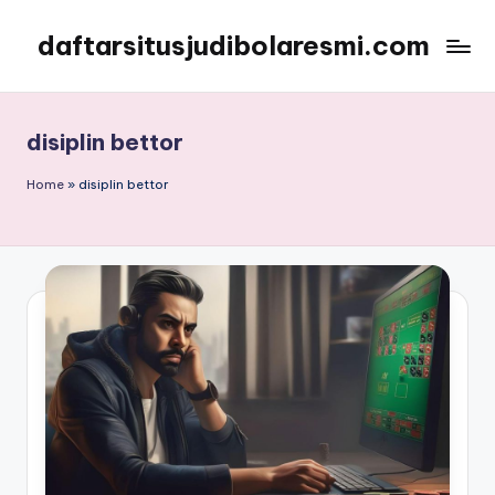
daftarsitusjudibolaresmi.com
Skip
to
Panduan
content
Cerdas
Taruhan
disiplin bettor
Bola
Online
Home
»
disiplin bettor
Resmi
dan
Terpercaya