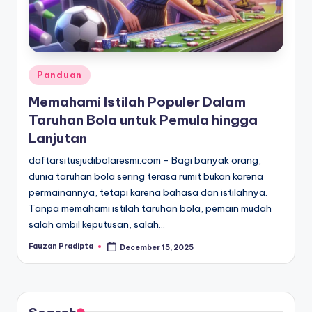
Posted
Panduan
in
Memahami Istilah Populer Dalam
Taruhan Bola untuk Pemula hingga
Lanjutan
daftarsitusjudibolaresmi.com - Bagi banyak orang,
dunia taruhan bola sering terasa rumit bukan karena
permainannya, tetapi karena bahasa dan istilahnya.
Tanpa memahami istilah taruhan bola, pemain mudah
salah ambil keputusan, salah…
Fauzan Pradipta
December 15, 2025
Posted
by