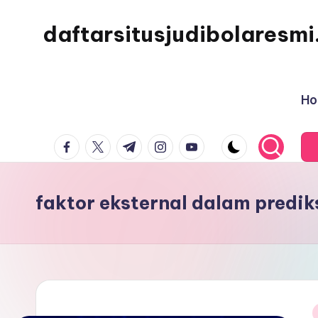
daftarsitusjudibolaresm
Skip
to
Panduan
content
Cerdas
H
Taruhan
Bola
facebook.com
twitter.com
t.me
instagram.com
youtube.com
Online
Resmi
dan
faktor eksternal dalam predik
Terpercaya