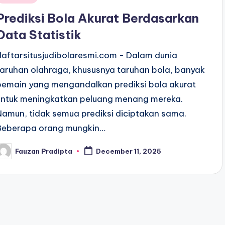
n
Prediksi Bola Akurat Berdasarkan
Data Statistik
daftarsitusjudibolaresmi.com - Dalam dunia
taruhan olahraga, khususnya taruhan bola, banyak
pemain yang mengandalkan prediksi bola akurat
untuk meningkatkan peluang menang mereka.
Namun, tidak semua prediksi diciptakan sama.
Beberapa orang mungkin…
Fauzan Pradipta
December 11, 2025
osted
y