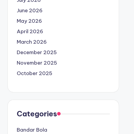
July 2026
June 2026
May 2026
April 2026
March 2026
December 2025
November 2025
October 2025
Categories
Bandar Bola