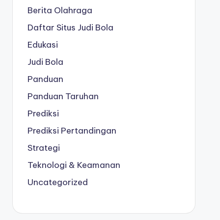
Berita Olahraga
Daftar Situs Judi Bola
Edukasi
Judi Bola
Panduan
Panduan Taruhan
Prediksi
Prediksi Pertandingan
Strategi
Teknologi & Keamanan
Uncategorized