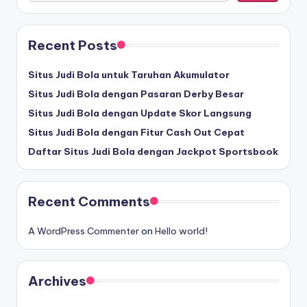
Recent Posts
Situs Judi Bola untuk Taruhan Akumulator
Situs Judi Bola dengan Pasaran Derby Besar
Situs Judi Bola dengan Update Skor Langsung
Situs Judi Bola dengan Fitur Cash Out Cepat
Daftar Situs Judi Bola dengan Jackpot Sportsbook
Recent Comments
A WordPress Commenter
on
Hello world!
Archives