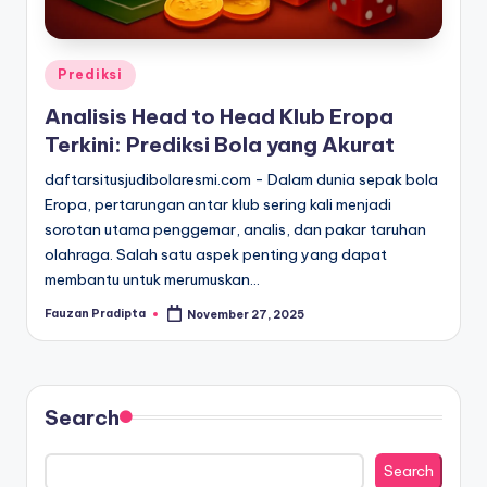
Posted
Prediksi
in
Analisis Head to Head Klub Eropa
Terkini: Prediksi Bola yang Akurat
daftarsitusjudibolaresmi.com - Dalam dunia sepak bola
Eropa, pertarungan antar klub sering kali menjadi
sorotan utama penggemar, analis, dan pakar taruhan
olahraga. Salah satu aspek penting yang dapat
membantu untuk merumuskan…
Fauzan Pradipta
November 27, 2025
Posted
by
Search
Search