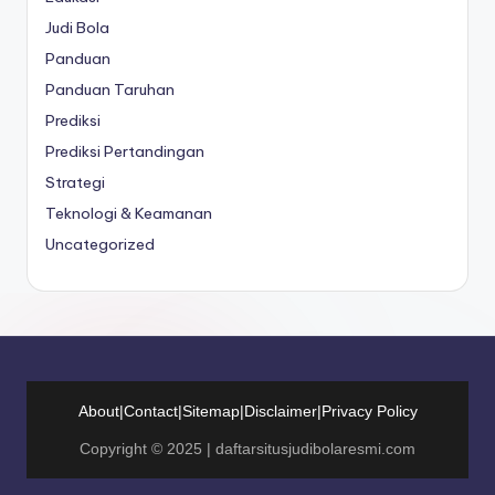
Judi Bola
Panduan
Panduan Taruhan
Prediksi
Prediksi Pertandingan
Strategi
Teknologi & Keamanan
Uncategorized
About
|
Contact
|
Sitemap
|
Disclaimer
|
Privacy Policy
Copyright © 2025 | daftarsitusjudibolaresmi.com