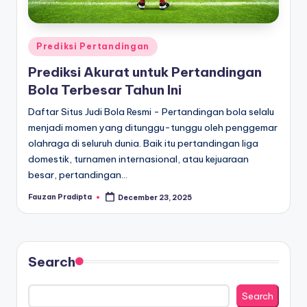
Posted
Prediksi Pertandingan
in
Prediksi Akurat untuk Pertandingan
Bola Terbesar Tahun Ini
Daftar Situs Judi Bola Resmi - Pertandingan bola selalu
menjadi momen yang ditunggu-tunggu oleh penggemar
olahraga di seluruh dunia. Baik itu pertandingan liga
domestik, turnamen internasional, atau kejuaraan
besar, pertandingan…
Fauzan Pradipta
December 23, 2025
Posted
by
Search
Search