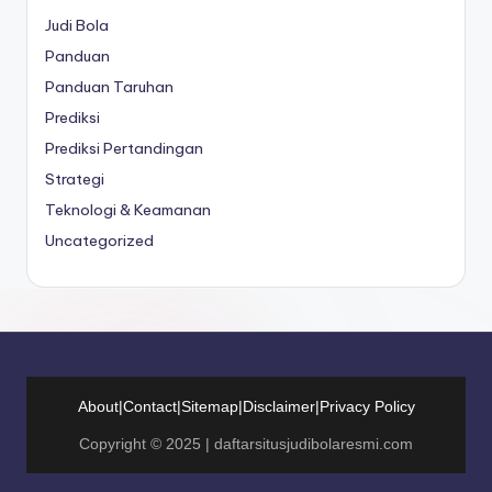
Judi Bola
Panduan
Panduan Taruhan
Prediksi
Prediksi Pertandingan
Strategi
Teknologi & Keamanan
Uncategorized
About
|
Contact
|
Sitemap
|
Disclaimer
|
Privacy Policy
Copyright © 2025 | daftarsitusjudibolaresmi.com