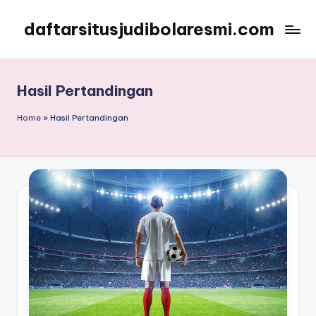
daftarsitusjudibolaresmi.com
Skip
to
Panduan
content
Cerdas
Taruhan
Hasil Pertandingan
Bola
Online
Home
»
Hasil Pertandingan
Resmi
dan
Terpercaya