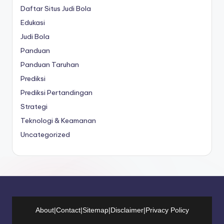
Daftar Situs Judi Bola
Edukasi
Judi Bola
Panduan
Panduan Taruhan
Prediksi
Prediksi Pertandingan
Strategi
Teknologi & Keamanan
Uncategorized
About
|
Contact
|
Sitemap
|
Disclaimer
|
Privacy Policy