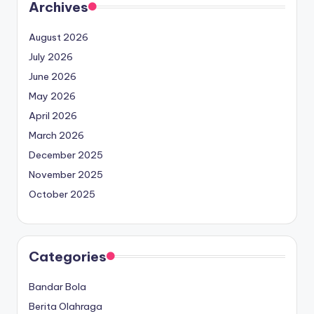
Archives
August 2026
July 2026
June 2026
May 2026
April 2026
March 2026
December 2025
November 2025
October 2025
Categories
Bandar Bola
Berita Olahraga