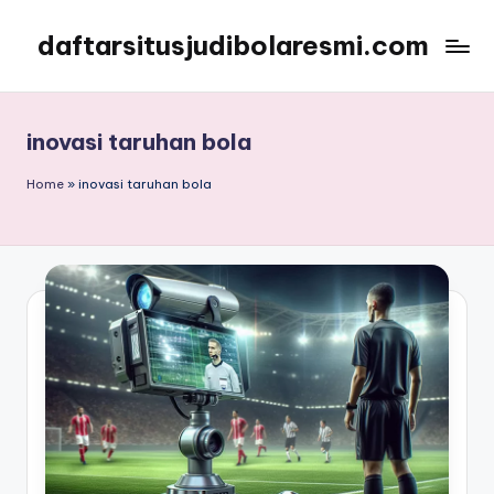
daftarsitusjudibolaresmi.com
Skip
to
Panduan
content
Cerdas
Taruhan
inovasi taruhan bola
Bola
Online
Home
»
inovasi taruhan bola
Resmi
dan
Terpercaya