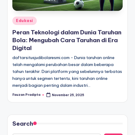
Posted
Edukasi
in
Peran Teknologi dalam Dunia Taruhan
Bola: Mengubah Cara Taruhan di Era
Digital
daftarsitusjudibolaresmi.com - Dunia taruhan online
telah mengalami perubahan besar dalam beberapa
tahun terakhir. Dari platform yang sebelumnya terbatas
hanya untuk segmen tertentu, kini taruhan online
menjadi bagian penting dalam industri…
Fauzan Pradipta
November 25, 2025
Posted
by
Search