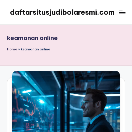
daftarsitusjudibolaresmi.com
Skip
to
Panduan
content
Cerdas
Taruhan
keamanan online
Bola
Online
Home
»
keamanan online
Resmi
dan
Terpercaya