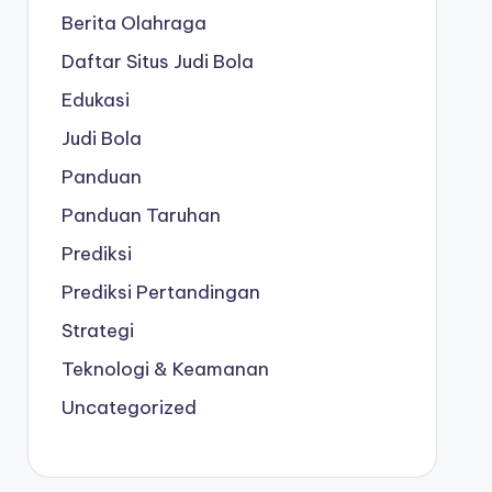
Berita Olahraga
Daftar Situs Judi Bola
Edukasi
Judi Bola
Panduan
Panduan Taruhan
Prediksi
Prediksi Pertandingan
Strategi
Teknologi & Keamanan
Uncategorized