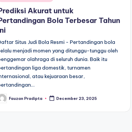
n
Prediksi Akurat untuk
Pertandingan Bola Terbesar Tahun
Ini
Daftar Situs Judi Bola Resmi - Pertandingan bola
selalu menjadi momen yang ditunggu-tunggu oleh
penggemar olahraga di seluruh dunia. Baik itu
pertandingan liga domestik, turnamen
internasional, atau kejuaraan besar,
pertandingan…
Fauzan Pradipta
December 23, 2025
osted
y