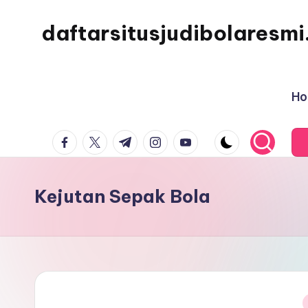
daftarsitusjudibolaresm
Skip
to
Panduan
content
Cerdas
H
Taruhan
Bola
facebook.com
twitter.com
t.me
instagram.com
youtube.com
Online
Resmi
dan
Kejutan Sepak Bola
Terpercaya