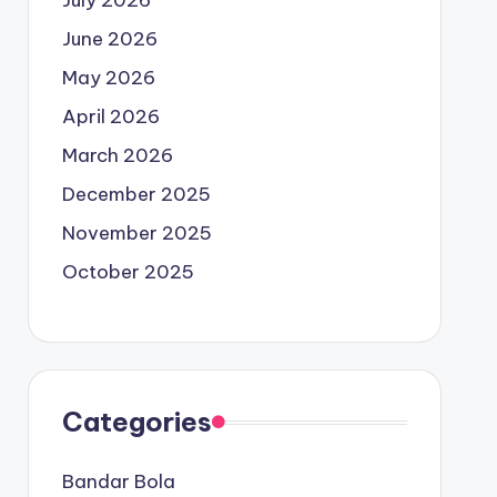
July 2026
June 2026
May 2026
April 2026
March 2026
December 2025
November 2025
October 2025
Categories
Bandar Bola