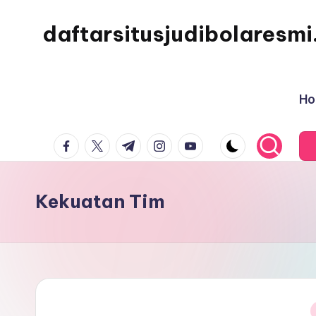
daftarsitusjudibolaresm
Skip
to
Panduan
content
Cerdas
H
Taruhan
Bola
facebook.com
twitter.com
t.me
instagram.com
youtube.com
Online
Resmi
dan
Kekuatan Tim
Terpercaya