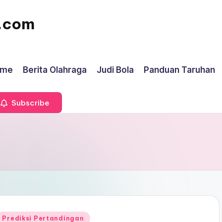
i.com
ome
Berita Olahraga
Judi Bola
Panduan Taruhan
Subscribe
Posted
Prediksi Pertandingan