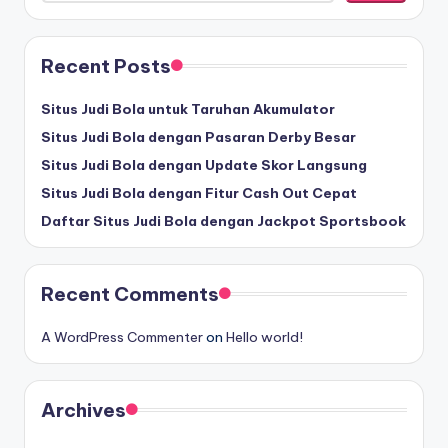
Recent Posts
Situs Judi Bola untuk Taruhan Akumulator
Situs Judi Bola dengan Pasaran Derby Besar
Situs Judi Bola dengan Update Skor Langsung
Situs Judi Bola dengan Fitur Cash Out Cepat
Daftar Situs Judi Bola dengan Jackpot Sportsbook
Recent Comments
A WordPress Commenter
on
Hello world!
Archives