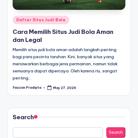
Posted
Daftar Situs Judi Bola
in
Cara Memilih Situs Judi Bola Aman
dan Legal
Memilih situs judi bola aman adalah langkah penting
bagi para pecinta taruhan. Kini, banyak situs yang
menawarkan berbagai jenis permainan, namun tidak
semuanya dapat dipercaya. Oleh karena itu, sangat
penting…
Fauzan Pradipta
May 27, 2026
Posted
by
Search
Search