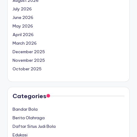
August 2026
July 2026
June 2026
May 2026
April 2026
March 2026
December 2025
November 2025
October 2025
Categories
Bandar Bola
Berita Olahraga
Daftar Situs Judi Bola
Edukasi