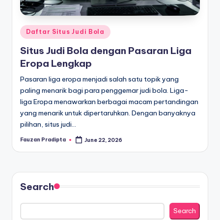
Posted
Daftar Situs Judi Bola
in
Situs Judi Bola dengan Pasaran Liga
Eropa Lengkap
Pasaran liga eropa menjadi salah satu topik yang
paling menarik bagi para penggemar judi bola. Liga-
liga Eropa menawarkan berbagai macam pertandingan
yang menarik untuk dipertaruhkan. Dengan banyaknya
pilihan, situs judi…
Fauzan Pradipta
June 22, 2026
Posted
by
Search
Search