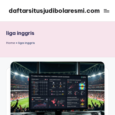
daftarsitusjudibolaresmi.com
Skip
to
Panduan
content
Cerdas
Taruhan
liga inggris
Bola
Online
Home
»
liga inggris
Resmi
dan
Terpercaya