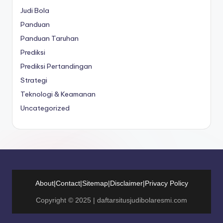
Judi Bola
Panduan
Panduan Taruhan
Prediksi
Prediksi Pertandingan
Strategi
Teknologi & Keamanan
Uncategorized
About
|
Contact
|
Sitemap
|
Disclaimer
|
Privacy Policy
Copyright © 2025 | daftarsitusjudibolaresmi.com