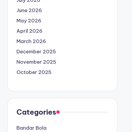
July 2026
June 2026
May 2026
April 2026
March 2026
December 2025
November 2025
October 2025
Categories
Bandar Bola