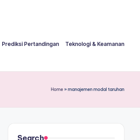
Prediksi Pertandingan
Teknologi & Keamanan
Home
»
manajemen modal taruhan
Search