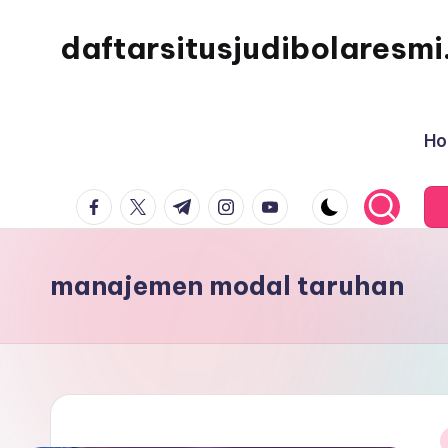
daftarsitusjudibolaresm
Skip
to
Panduan
content
Cerdas
H
Taruhan
Bola
facebook.com
twitter.com
t.me
instagram.com
youtube.com
Online
Resmi
dan
manajemen modal taruhan
Terpercaya