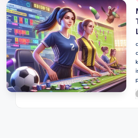
i
P
b