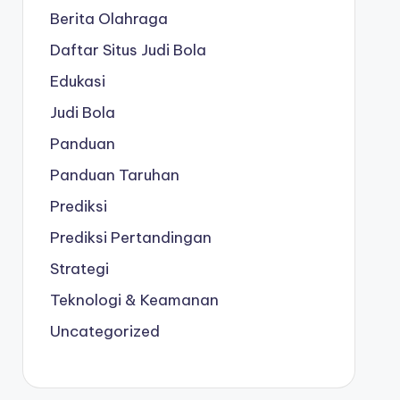
Berita Olahraga
Daftar Situs Judi Bola
Edukasi
Judi Bola
Panduan
Panduan Taruhan
Prediksi
Prediksi Pertandingan
Strategi
Teknologi & Keamanan
Uncategorized