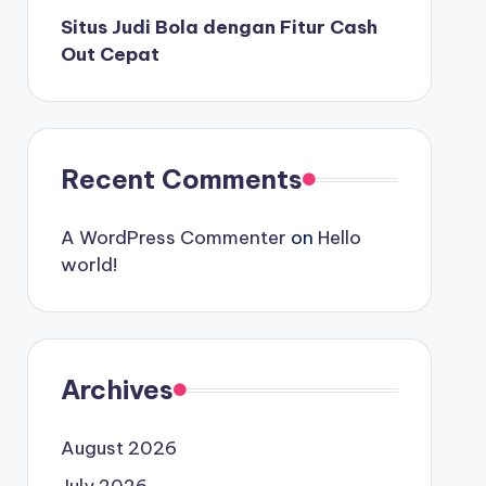
Situs Judi Bola dengan Fitur Cash
Out Cepat
Recent Comments
A WordPress Commenter
on
Hello
world!
Archives
August 2026