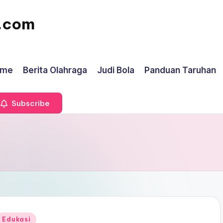
i.com
ome
Berita Olahraga
Judi Bola
Panduan Taruhan
Subscribe
Posted
Edukasi