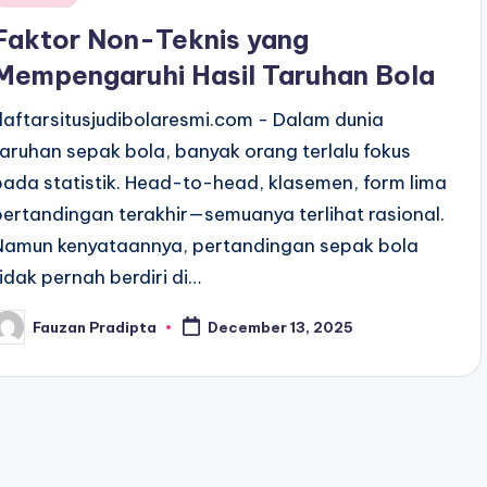
n
Faktor Non-Teknis yang
Mempengaruhi Hasil Taruhan Bola
daftarsitusjudibolaresmi.com - Dalam dunia
taruhan sepak bola, banyak orang terlalu fokus
pada statistik. Head-to-head, klasemen, form lima
pertandingan terakhir—semuanya terlihat rasional.
Namun kenyataannya, pertandingan sepak bola
tidak pernah berdiri di…
Fauzan Pradipta
December 13, 2025
osted
y