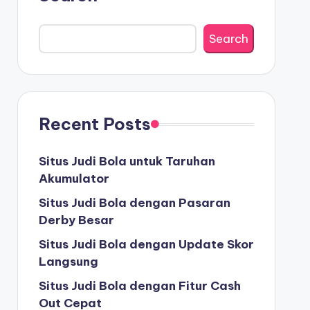
Search
Recent Posts
Situs Judi Bola untuk Taruhan
Akumulator
Situs Judi Bola dengan Pasaran
Derby Besar
Situs Judi Bola dengan Update Skor
Langsung
Situs Judi Bola dengan Fitur Cash
Out Cepat