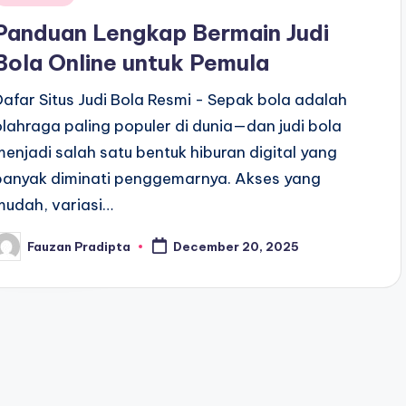
n
Panduan Lengkap Bermain Judi
Bola Online untuk Pemula
Dafar Situs Judi Bola Resmi - Sepak bola adalah
olahraga paling populer di dunia—dan judi bola
menjadi salah satu bentuk hiburan digital yang
banyak diminati penggemarnya. Akses yang
mudah, variasi…
Fauzan Pradipta
December 20, 2025
osted
y