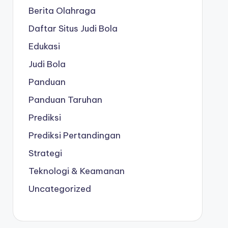
Berita Olahraga
Daftar Situs Judi Bola
Edukasi
Judi Bola
Panduan
Panduan Taruhan
Prediksi
Prediksi Pertandingan
Strategi
Teknologi & Keamanan
Uncategorized