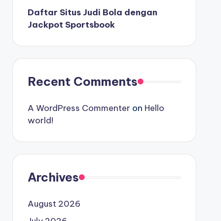
Daftar Situs Judi Bola dengan
Jackpot Sportsbook
Recent Comments
A WordPress Commenter
on
Hello
world!
Archives
August 2026