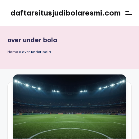
daftarsitusjudibolaresmi.com
Skip
to
Panduan
content
Cerdas
Taruhan
over under bola
Bola
Online
Home
»
over under bola
Resmi
dan
Terpercaya