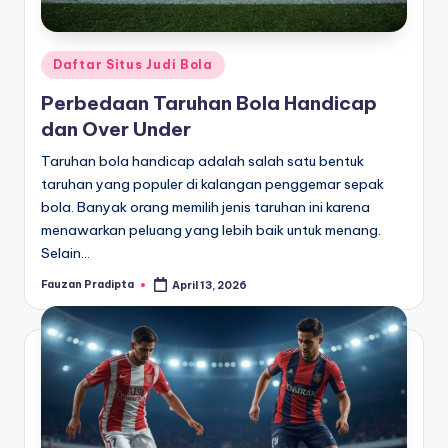
Posted
Daftar Situs Judi Bola
in
Perbedaan Taruhan Bola Handicap
dan Over Under
Taruhan bola handicap adalah salah satu bentuk
taruhan yang populer di kalangan penggemar sepak
bola. Banyak orang memilih jenis taruhan ini karena
menawarkan peluang yang lebih baik untuk menang.
Selain…
Fauzan Pradipta
April 13, 2026
Posted
by