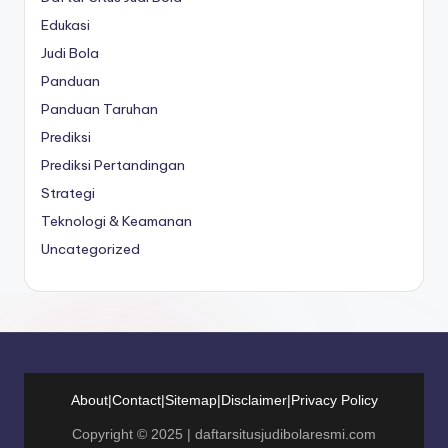
Edukasi
Judi Bola
Panduan
Panduan Taruhan
Prediksi
Prediksi Pertandingan
Strategi
Teknologi & Keamanan
Uncategorized
About
|
Contact
|
Sitemap
|
Disclaimer
|
Privacy Policy
Copyright © 2025 | daftarsitusjudibolaresmi.com