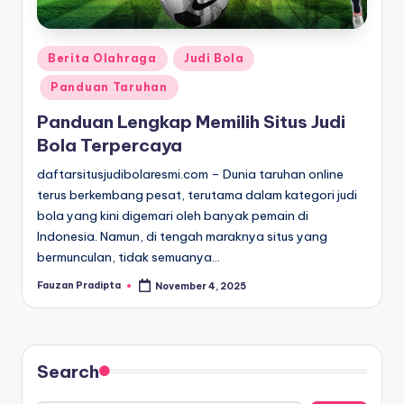
Posted
Berita Olahraga
Judi Bola
in
Panduan Taruhan
Panduan Lengkap Memilih Situs Judi
Bola Terpercaya
daftarsitusjudibolaresmi.com – Dunia taruhan online
terus berkembang pesat, terutama dalam kategori judi
bola yang kini digemari oleh banyak pemain di
Indonesia. Namun, di tengah maraknya situs yang
bermunculan, tidak semuanya…
Fauzan Pradipta
November 4, 2025
Posted
by
Search