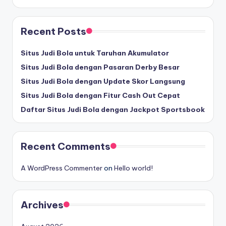
Recent Posts
Situs Judi Bola untuk Taruhan Akumulator
Situs Judi Bola dengan Pasaran Derby Besar
Situs Judi Bola dengan Update Skor Langsung
Situs Judi Bola dengan Fitur Cash Out Cepat
Daftar Situs Judi Bola dengan Jackpot Sportsbook
Recent Comments
A WordPress Commenter
on
Hello world!
Archives