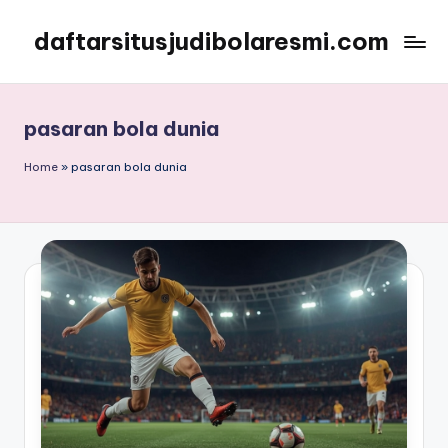
daftarsitusjudibolaresmi.com
Skip
to
Panduan
content
Cerdas
Taruhan
pasaran bola dunia
Bola
Online
Home
»
pasaran bola dunia
Resmi
dan
Terpercaya