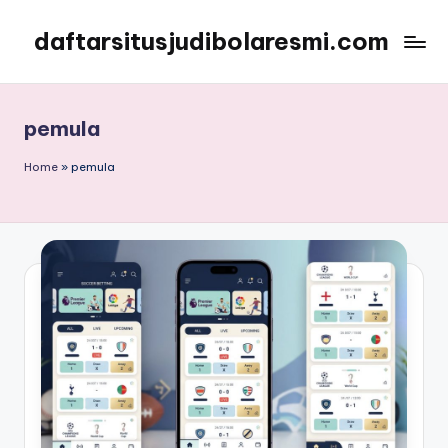
daftarsitusjudibolaresmi.com
Skip
to
Panduan
content
Cerdas
Taruhan
pemula
Bola
Online
Home
»
pemula
Resmi
dan
Terpercaya