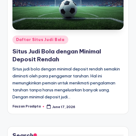
Posted
Daftar Situs Judi Bola
in
Situs Judi Bola dengan Minimal
Deposit Rendah
Situs judi bola dengan minimal deposit rendah semakin
diminati oleh para penggemar taruhan. Hal ini
memungkinkan pemain untuk menikmati pengalaman
taruhan tanpa harus mengeluarkan banyak uang.
Dengan minimal deposit judi…
Fauzan Pradipta
June 17, 2026
Posted
by
Search