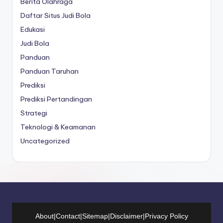
Berita Olahraga
Daftar Situs Judi Bola
Edukasi
Judi Bola
Panduan
Panduan Taruhan
Prediksi
Prediksi Pertandingan
Strategi
Teknologi & Keamanan
Uncategorized
About
|
Contact
|
Sitemap
|
Disclaimer
|
Privacy Policy