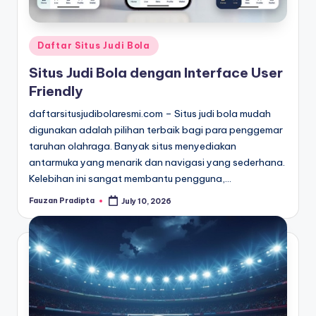
Posted
Daftar Situs Judi Bola
in
Situs Judi Bola dengan Interface User
Friendly
daftarsitusjudibolaresmi.com – Situs judi bola mudah
digunakan adalah pilihan terbaik bagi para penggemar
taruhan olahraga. Banyak situs menyediakan
antarmuka yang menarik dan navigasi yang sederhana.
Kelebihan ini sangat membantu pengguna,…
Fauzan Pradipta
July 10, 2026
Posted
by