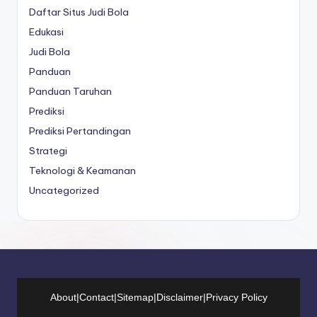
Daftar Situs Judi Bola
Edukasi
Judi Bola
Panduan
Panduan Taruhan
Prediksi
Prediksi Pertandingan
Strategi
Teknologi & Keamanan
Uncategorized
About
|
Contact
|
Sitemap
|
Disclaimer
|
Privacy Policy