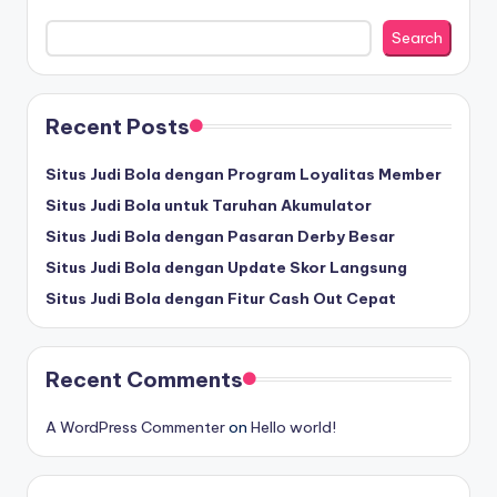
Search
Recent Posts
Situs Judi Bola dengan Program Loyalitas Member
Situs Judi Bola untuk Taruhan Akumulator
Situs Judi Bola dengan Pasaran Derby Besar
Situs Judi Bola dengan Update Skor Langsung
Situs Judi Bola dengan Fitur Cash Out Cepat
Recent Comments
A WordPress Commenter
on
Hello world!