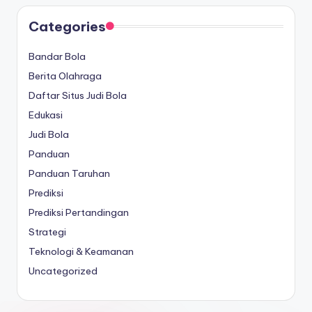
Categories
Bandar Bola
Berita Olahraga
Daftar Situs Judi Bola
Edukasi
Judi Bola
Panduan
Panduan Taruhan
Prediksi
Prediksi Pertandingan
Strategi
Teknologi & Keamanan
Uncategorized