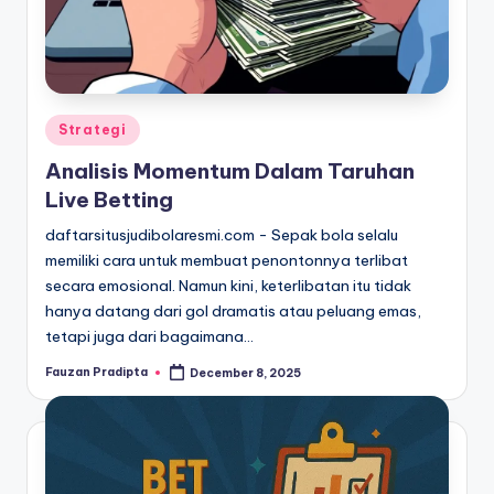
Posted
Strategi
in
Analisis Momentum Dalam Taruhan
Live Betting
daftarsitusjudibolaresmi.com - Sepak bola selalu
memiliki cara untuk membuat penontonnya terlibat
secara emosional. Namun kini, keterlibatan itu tidak
hanya datang dari gol dramatis atau peluang emas,
tetapi juga dari bagaimana…
Fauzan Pradipta
December 8, 2025
Posted
by