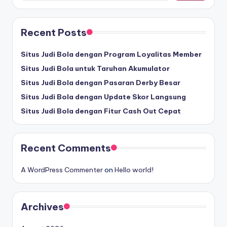
Recent Posts
Situs Judi Bola dengan Program Loyalitas Member
Situs Judi Bola untuk Taruhan Akumulator
Situs Judi Bola dengan Pasaran Derby Besar
Situs Judi Bola dengan Update Skor Langsung
Situs Judi Bola dengan Fitur Cash Out Cepat
Recent Comments
A WordPress Commenter
on
Hello world!
Archives