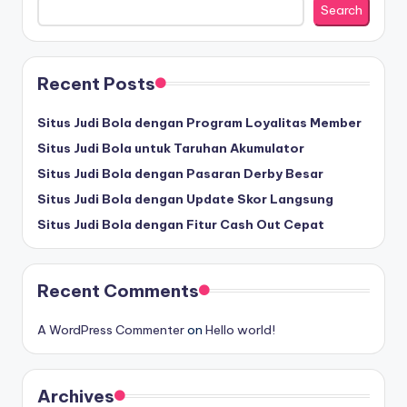
Search
Recent Posts
Situs Judi Bola dengan Program Loyalitas Member
Situs Judi Bola untuk Taruhan Akumulator
Situs Judi Bola dengan Pasaran Derby Besar
Situs Judi Bola dengan Update Skor Langsung
Situs Judi Bola dengan Fitur Cash Out Cepat
Recent Comments
A WordPress Commenter
on
Hello world!
Archives