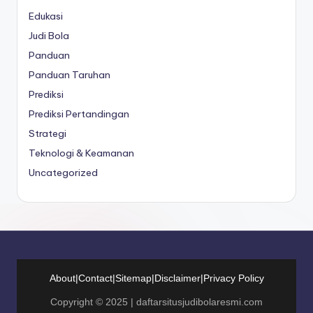
Edukasi
Judi Bola
Panduan
Panduan Taruhan
Prediksi
Prediksi Pertandingan
Strategi
Teknologi & Keamanan
Uncategorized
About
|
Contact
|
Sitemap
|
Disclaimer
|
Privacy Policy
Copyright © 2025 | daftarsitusjudibolaresmi.com