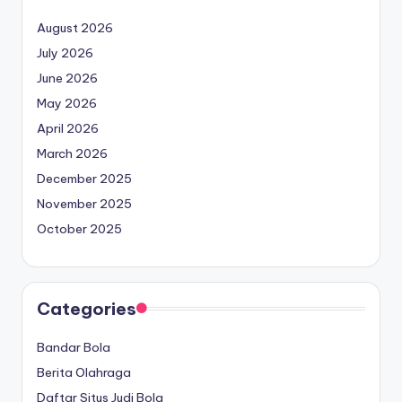
August 2026
July 2026
June 2026
May 2026
April 2026
March 2026
December 2025
November 2025
October 2025
Categories
Bandar Bola
Berita Olahraga
Daftar Situs Judi Bola