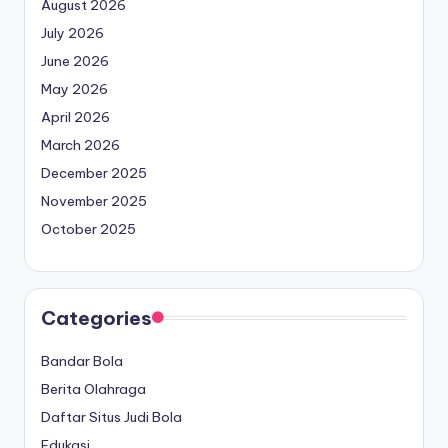
August 2026
July 2026
June 2026
May 2026
April 2026
March 2026
December 2025
November 2025
October 2025
Categories
Bandar Bola
Berita Olahraga
Daftar Situs Judi Bola
Edukasi