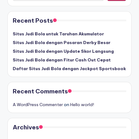
Recent Posts
Situs Judi Bola untuk Taruhan Akumulator
Situs Judi Bola dengan Pasaran Derby Besar
Situs Judi Bola dengan Update Skor Langsung
Situs Judi Bola dengan Fitur Cash Out Cepat
Daftar Situs Judi Bola dengan Jackpot Sportsbook
Recent Comments
A WordPress Commenter
on
Hello world!
Archives