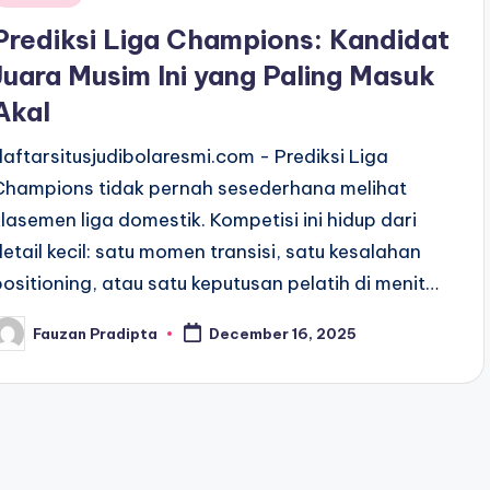
n
Prediksi Liga Champions: Kandidat
Juara Musim Ini yang Paling Masuk
Akal
daftarsitusjudibolaresmi.com - Prediksi Liga
Champions tidak pernah sesederhana melihat
klasemen liga domestik. Kompetisi ini hidup dari
detail kecil: satu momen transisi, satu kesalahan
positioning, atau satu keputusan pelatih di menit…
Fauzan Pradipta
December 16, 2025
osted
y