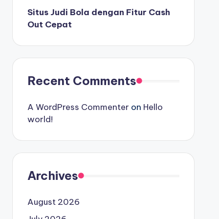
Situs Judi Bola dengan Fitur Cash
Out Cepat
Recent Comments
A WordPress Commenter
on
Hello
world!
Archives
August 2026