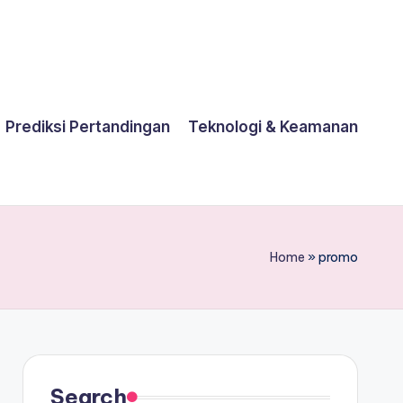
Prediksi Pertandingan
Teknologi & Keamanan
Home
»
promo
Search