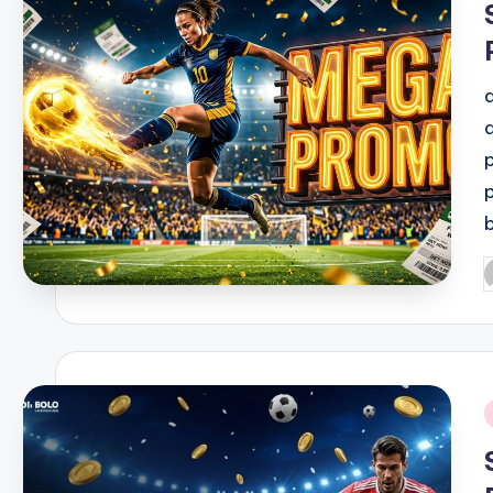
P
b
i