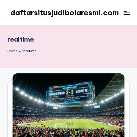
daftarsitusjudibolaresmi.com
Skip
to
Panduan
content
Cerdas
Taruhan
realtime
Bola
Online
Home
»
realtime
Resmi
dan
Terpercaya