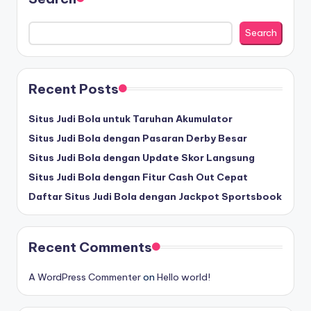
Search
Recent Posts
Situs Judi Bola untuk Taruhan Akumulator
Situs Judi Bola dengan Pasaran Derby Besar
Situs Judi Bola dengan Update Skor Langsung
Situs Judi Bola dengan Fitur Cash Out Cepat
Daftar Situs Judi Bola dengan Jackpot Sportsbook
Recent Comments
A WordPress Commenter
on
Hello world!