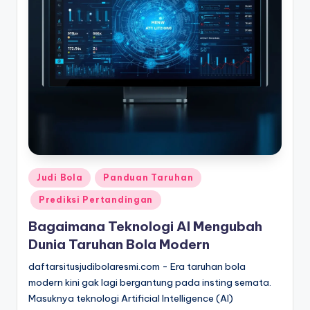
Posted
Judi Bola
Panduan Taruhan
in
Prediksi Pertandingan
Bagaimana Teknologi AI Mengubah
Dunia Taruhan Bola Modern
daftarsitusjudibolaresmi.com - Era taruhan bola
modern kini gak lagi bergantung pada insting semata.
Masuknya teknologi Artificial Intelligence (AI)