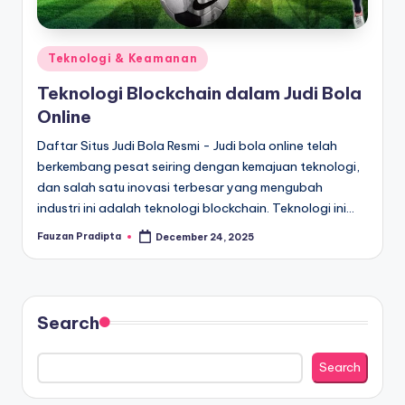
Posted
Teknologi & Keamanan
in
Teknologi Blockchain dalam Judi Bola
Online
Daftar Situs Judi Bola Resmi - Judi bola online telah
berkembang pesat seiring dengan kemajuan teknologi,
dan salah satu inovasi terbesar yang mengubah
industri ini adalah teknologi blockchain. Teknologi ini…
Fauzan Pradipta
December 24, 2025
Posted
by
Search
Search