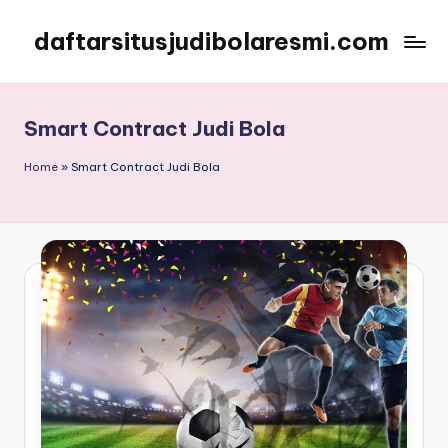
daftarsitusjudibolaresmi.com
Skip
to
Panduan
content
Cerdas
Taruhan
Smart Contract Judi Bola
Bola
Online
Home
»
Smart Contract Judi Bola
Resmi
dan
Terpercaya