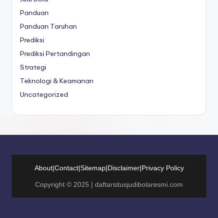
Panduan
Panduan Taruhan
Prediksi
Prediksi Pertandingan
Strategi
Teknologi & Keamanan
Uncategorized
About
|
Contact
|
Sitemap
|
Disclaimer
|
Privacy Policy
Copyright © 2025 | daftarsitusjudibolaresmi.com