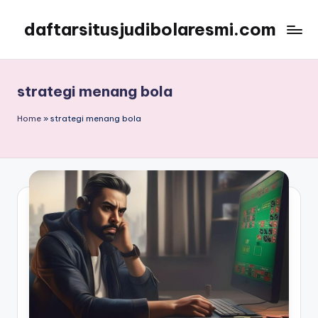
daftarsitusjudibolaresmi.com
Skip
to
Panduan
content
Cerdas
Taruhan
strategi menang bola
Bola
Online
Home
»
strategi menang bola
Resmi
dan
Terpercaya