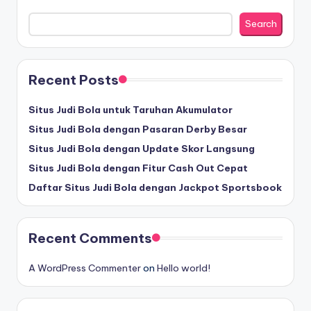
Search
Recent Posts
Situs Judi Bola untuk Taruhan Akumulator
Situs Judi Bola dengan Pasaran Derby Besar
Situs Judi Bola dengan Update Skor Langsung
Situs Judi Bola dengan Fitur Cash Out Cepat
Daftar Situs Judi Bola dengan Jackpot Sportsbook
Recent Comments
A WordPress Commenter
on
Hello world!