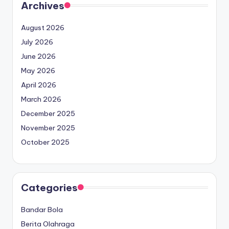
Archives
August 2026
July 2026
June 2026
May 2026
April 2026
March 2026
December 2025
November 2025
October 2025
Categories
Bandar Bola
Berita Olahraga