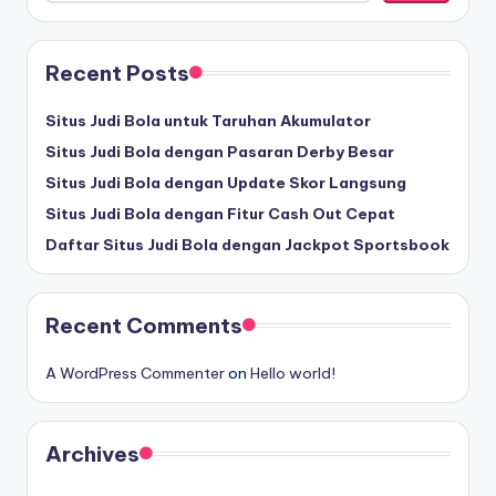
Recent Posts
Situs Judi Bola untuk Taruhan Akumulator
Situs Judi Bola dengan Pasaran Derby Besar
Situs Judi Bola dengan Update Skor Langsung
Situs Judi Bola dengan Fitur Cash Out Cepat
Daftar Situs Judi Bola dengan Jackpot Sportsbook
Recent Comments
A WordPress Commenter
on
Hello world!
Archives