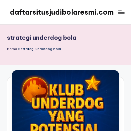
daftarsitusjudibolaresmi.com
Skip
to
Panduan
content
Cerdas
Taruhan
strategi underdog bola
Bola
Online
Home
»
strategi underdog bola
Resmi
dan
Terpercaya