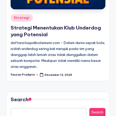
Posted
Strategi
in
Strategi Menentukan Klub Underdog
yang Potensial
daftarsitusjudibolaresmi.com - Dalam dunia sepak bola,
istilah underdog sering kali merujuk pada tim yang
dianggap lebih lemah atau tidak diunggulkan dalam
sebuah kompetisi. Meskipun tidak memiliki nama besar
atau anggaran…
Fauzan Pradipta
December 12, 2025
Posted
by
Search
Search