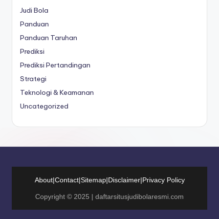
Judi Bola
Panduan
Panduan Taruhan
Prediksi
Prediksi Pertandingan
Strategi
Teknologi & Keamanan
Uncategorized
About
|
Contact
|
Sitemap
|
Disclaimer
|
Privacy Policy
Copyright © 2025 | daftarsitusjudibolaresmi.com