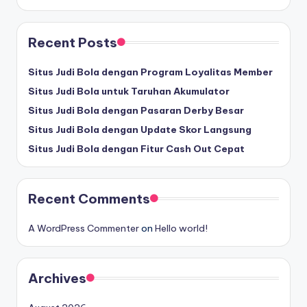
Recent Posts
Situs Judi Bola dengan Program Loyalitas Member
Situs Judi Bola untuk Taruhan Akumulator
Situs Judi Bola dengan Pasaran Derby Besar
Situs Judi Bola dengan Update Skor Langsung
Situs Judi Bola dengan Fitur Cash Out Cepat
Recent Comments
A WordPress Commenter
on
Hello world!
Archives