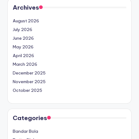
Archives
August 2026
July 2026
June 2026
May 2026
April 2026
March 2026
December 2025
November 2025
October 2025
Categories
Bandar Bola