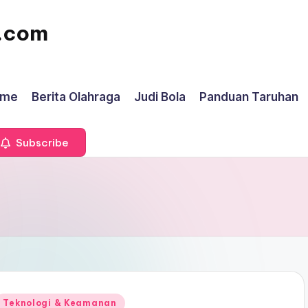
i.com
ome
Berita Olahraga
Judi Bola
Panduan Taruhan
Subscribe
Posted
Teknologi & Keamanan