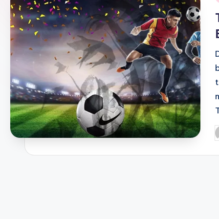
i
P
b