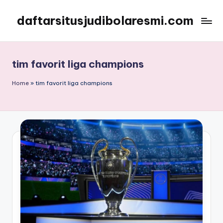
daftarsitusjudibolaresmi.com
Skip
to
Panduan
content
Cerdas
Taruhan
tim favorit liga champions
Bola
Online
Home
»
tim favorit liga champions
Resmi
dan
Terpercaya