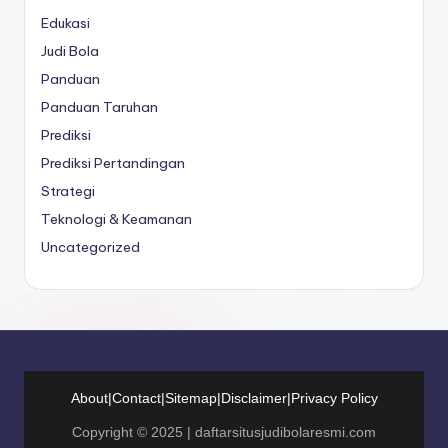
Edukasi
Judi Bola
Panduan
Panduan Taruhan
Prediksi
Prediksi Pertandingan
Strategi
Teknologi & Keamanan
Uncategorized
About
|
Contact
|
Sitemap
|
Disclaimer
|
Privacy Policy
Copyright © 2025 | daftarsitusjudibolaresmi.com