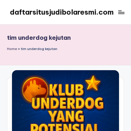
daftarsitusjudibolaresmi.com
Skip
to
Panduan
content
Cerdas
Taruhan
tim underdog kejutan
Bola
Online
Home
»
tim underdog kejutan
Resmi
dan
Terpercaya