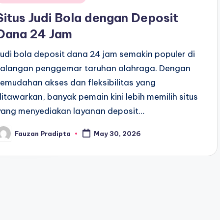
n
Situs Judi Bola dengan Deposit
Dana 24 Jam
Judi bola deposit dana 24 jam semakin populer di
kalangan penggemar taruhan olahraga. Dengan
kemudahan akses dan fleksibilitas yang
ditawarkan, banyak pemain kini lebih memilih situs
yang menyediakan layanan deposit…
Fauzan Pradipta
May 30, 2026
osted
y