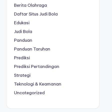
Berita Olahraga
Daftar Situs Judi Bola
Edukasi
Judi Bola
Panduan
Panduan Taruhan
Prediksi
Prediksi Pertandingan
Strategi
Teknologi & Keamanan
Uncategorized