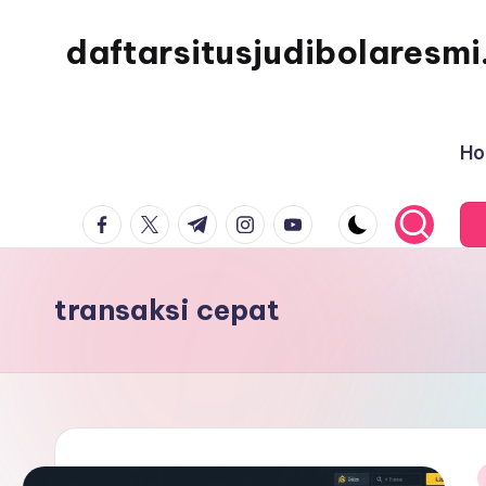
daftarsitusjudibolaresm
Skip
to
Panduan
content
Cerdas
H
Taruhan
Bola
facebook.com
twitter.com
t.me
instagram.com
youtube.com
Online
Resmi
dan
transaksi cepat
Terpercaya