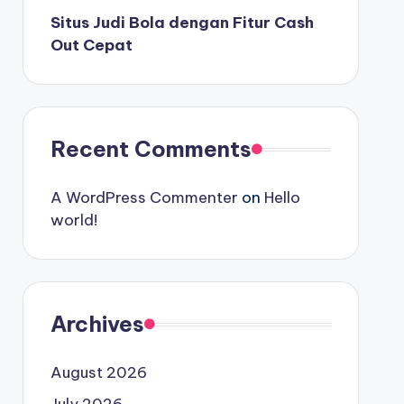
Situs Judi Bola dengan Fitur Cash
Out Cepat
Recent Comments
A WordPress Commenter
on
Hello
world!
Archives
August 2026