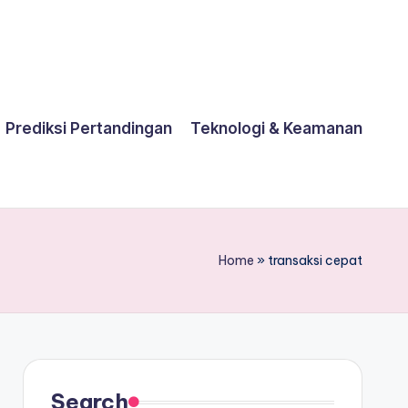
Prediksi Pertandingan
Teknologi & Keamanan
Home
»
transaksi cepat
Search