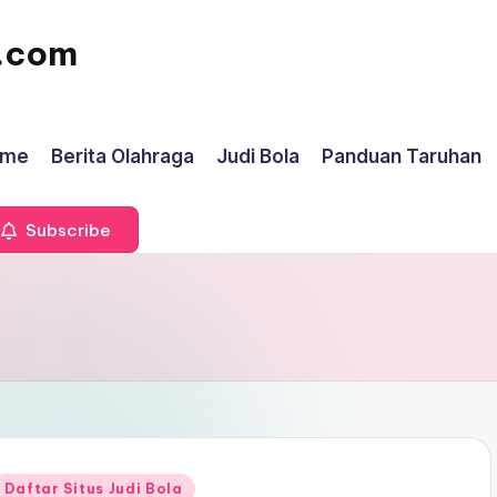
i.com
ome
Berita Olahraga
Judi Bola
Panduan Taruhan
Subscribe
Posted
Daftar Situs Judi Bola