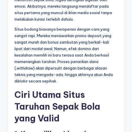
emosi. Akibatnya, mereka langsung mendaftar pada
situs pertama yang muncul di iklan media sosial tanpa
melakukan kurasi terlebih dahulu.
Situs bodong biasanya beroperasi dengan cara yang
sangat rapi. Mereka menawarkan promo deposit yang
sangat murah dan bonus sambutan yang berkali-kali
lipat dari modal awal. Namun, efek domino dari
kesalahan memilih ini baru terasa saat Anda berhasil
memenangkan taruhan. Proses penarikan dana
(
withdraw
) akan dipersulit dengan berbagai alasan
teknis yang mengada-ada, hingga akhirnya akun Anda
diblokir secara sepihak.
Ciri Utama Situs
Taruhan Sepak Bola
yang Valid