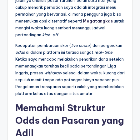
jalannya analisis pasar taruhan. Salah satu fitur yang
cukup menarik perhatian saya adalah integrasi menu
permainan yang bervariasi, di mana pengguna juga bisa
menemukan opsi alternatif seperti
Megatangkas
untuk
mengisi waktu luang sembari menunggu jadwal
pertandingan
kick-off
.
Kecepatan pembaruan skor (
live score
) dan pergerakan
odds
di dalam platform ini terasa sangat
real-time
.
Ketika saya mencoba melakukan penarikan dana setelah
memenangkan taruhan kecil pada pertandingan Liga
Inggris, proses
withdraw
selesai dalam waktu kurang dari
sepuluh menit tanpa ada potongan biaya sepeser pun.
Pengalaman transparan seperti inilah yang membedakan
platform kelas atas dengan situs amatir.
Memahami Struktur
Odds dan Pasaran yang
Adil