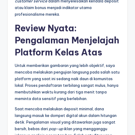
customer service
dalam menyelesaikan kendala deposit
atau klaim bonus menjadi indikator utama
profesionalisme mereka.
Review Nyata:
Pengalaman Menjelajah
Platform Kelas Atas
Untuk memberikan gambaran yang lebih objektif, saya
mencoba melakukan pengujian langsung pada salah satu
platform yang saat ini sedang naik daun di komunitas
lokal. Proses pendaftaran terbilang sangat mulus, hanya
membutuhkan waktu kurang dari tiga menit tanpa
meminta data sensitif yang berlebihan.
Saat mencoba melakukan deposit minimal, dana
langsung masuk ke dompet digital akun dalam hitungan
detik. Pengalaman visual yang ditawarkan juga sangat
bersih, bebas dari
pop-up
iklan yang mengganggu