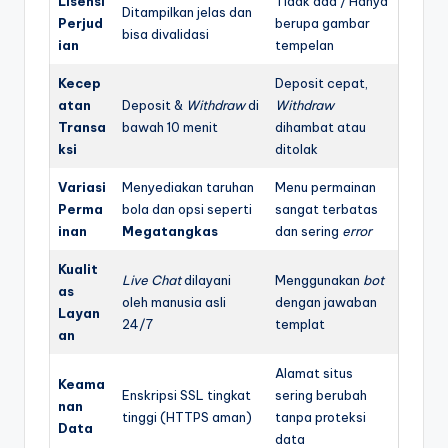
Lisensi
Tidak ada / Hanya
Ditampilkan jelas dan
Perjud
berupa gambar
bisa divalidasi
ian
tempelan
Kecep
Deposit cepat,
atan
Deposit &
Withdraw
di
Withdraw
Transa
bawah 10 menit
dihambat atau
ksi
ditolak
Variasi
Menyediakan taruhan
Menu permainan
Perma
bola dan opsi seperti
sangat terbatas
inan
Megatangkas
dan sering
error
Kualit
Live Chat
dilayani
Menggunakan
bot
as
oleh manusia asli
dengan jawaban
Layan
24/7
templat
an
Alamat situs
Keama
Enskripsi SSL tingkat
sering berubah
nan
tinggi (HTTPS aman)
tanpa proteksi
Data
data