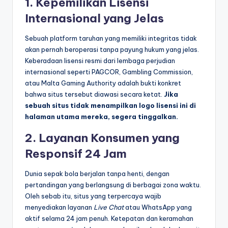
1. Kepemilikan Lisensi
Internasional yang Jelas
Sebuah platform taruhan yang memiliki integritas tidak
akan pernah beroperasi tanpa payung hukum yang jelas.
Keberadaan lisensi resmi dari lembaga perjudian
internasional seperti PAGCOR, Gambling Commission,
atau Malta Gaming Authority adalah bukti konkret
bahwa situs tersebut diawasi secara ketat.
Jika
sebuah situs tidak menampilkan logo lisensi ini di
halaman utama mereka, segera tinggalkan.
2. Layanan Konsumen yang
Responsif 24 Jam
Dunia sepak bola berjalan tanpa henti, dengan
pertandingan yang berlangsung di berbagai zona waktu.
Oleh sebab itu, situs yang terpercaya wajib
menyediakan layanan
Live Chat
atau WhatsApp yang
aktif selama 24 jam penuh. Ketepatan dan keramahan