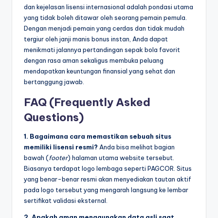
dan kejelasan lisensi internasional adalah pondasi utama
yang tidak boleh ditawar oleh seorang pemain pemula.
Dengan menjadi pemain yang cerdas dan tidak mudah
tergiur oleh janji manis bonus instan, Anda dapat
menikmati jalannya pertandingan sepak bola favorit
dengan rasa aman sekaligus membuka peluang
mendapatkan keuntungan finansial yang sehat dan
bertanggung jawab.
FAQ (Frequently Asked
Questions)
1. Bagaimana cara memastikan sebuah situs
memiliki lisensi resmi?
Anda bisa melihat bagian
bawah (
footer
) halaman utama website tersebut.
Biasanya terdapat logo lembaga seperti PAGCOR. Situs
yang benar-benar resmi akan menyediakan tautan aktif
pada logo tersebut yang mengarah langsung ke lembar
sertifikat validasi eksternal.
2. Apakah aman menggunakan data asli saat