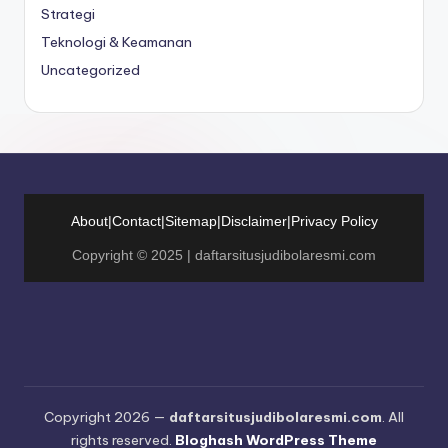
Strategi
Teknologi & Keamanan
Uncategorized
About
|
Contact
|
Sitemap
|
Disclaimer
|
Privacy Policy
Copyright © 2025 | daftarsitusjudibolaresmi.com
Copyright 2026 —
daftarsitusjudibolaresmi.com
. All
rights reserved.
Bloghash WordPress Theme